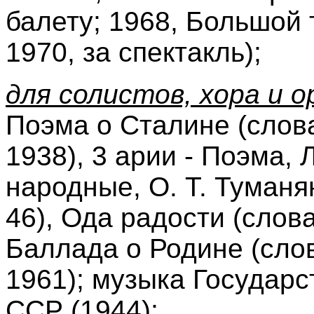
балету; 1968, Большой 
1970, за спектакль);
для солистов, хора и о
Поэма о Сталине (слов
1938), 3 арии - Поэма,
народные, О. Т. Туманя
46), Ода радости (слова
Баллада о Родине (слов
1961); музыка Государ
ССР (1944);