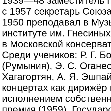
1939—48 заместитель п
с 1957 секретарь Союз
1950 преподавал в Муз
институте им. Гнесиных
в Московской консерват
Среди учеников: Р. Г. Бо
(Румыния), Э. С. Оганес
Хагагортян, А. Я. Эшпа
концертах как дирижёр
исполнением собственн
премия (1959), Госуда