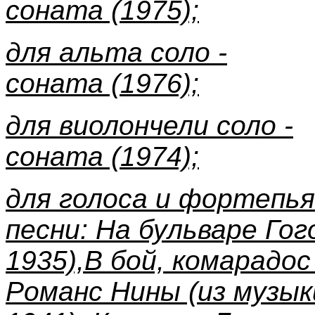
соната (1975);
для альта соло -
соната (1976);
для виолончели соло -
соната (1974);
для голоса и фортепья
песни: На бульваре Гог
1935),В бой, комарадос
Романс Нины (из музык