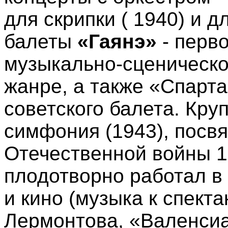
для скрипки ( 1940) и д
балеты
«Гаянэ»
- перв
музыкально-сценическо
жанре, а также «Спарт
советского балета. Кру
симфония (1943), посв
Отечественной войны 
плодотворно работал в
и кино (музыка к спект
Лермонтова, «Валенсиа