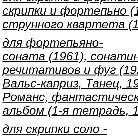
скрипки и фортепьно (1
струнного квартета (1
для фортепьяно-
соната (1961), сонатин
речитативов и фуг (19
Вальс-каприз, Танец, 1
Романс, фантастически
альбом (1-я тетрадь, 1
для скрипки соло -