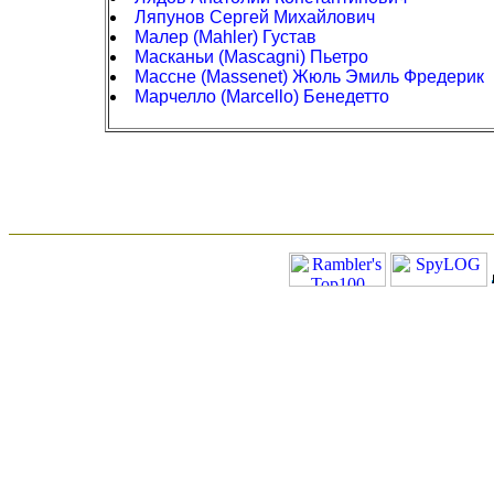
Ляпунов Сергей Михайлович
Малер (Mahler) Густав
Масканьи (Mascagni) Пьетро
Массне (Massenet) Жюль Эмиль Фредерик
Марчелло (Marcello) Бенедетто