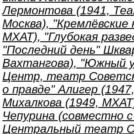
Лермонтова (1941, Те
Москва), "Кремлёвские
МХАТ), "Глубокая разве
"Последний день" Шква
Вахтангова), "Южный у
Центр, театр Советско
о правде" Алигер (1947
Михалкова (1949, МХАТ
Чепурина (совместно с 
Центральный театр Со