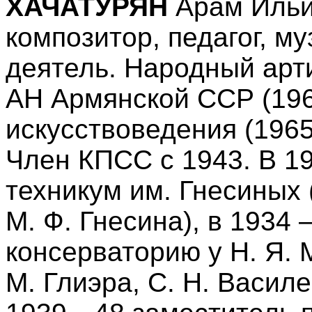
ХАЧАТУРЯН
Арам Ильи
композитор, педагог, 
деятель. Народный арт
АН Армянской ССР (196
искусствоведения (1965)
Член КПСС с 1943. В 1
техникум им. Гнесиных 
М. Ф. Гнесина), в 1934
консерваторию у Н. Я. М
М. Глиэра, С. Н. Васил