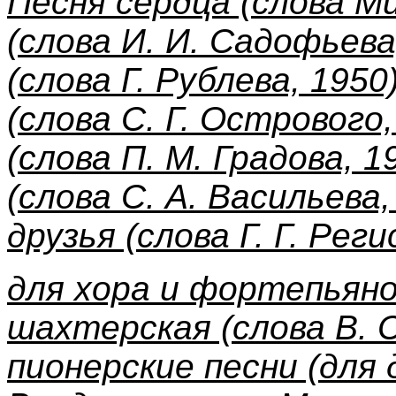
Песня сердца (слова Ми
(слова И. И. Садофьева
(слова Г. Рублева, 195
(слова С. Г. Острового
(слова П. М. Градова, 1
(слова С. А. Васильева,
друзья (слова Г. Г. Рег
для хора и фортепьяно
шахтерская (слова В. С
пионерские песни (для 