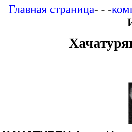
Главная страница
- - -
ком
Хачатуря