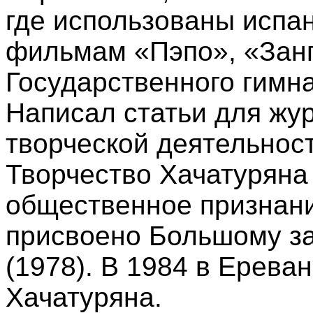
где использованы испан
фильмам «Пэпо», «Занге
Государственного гимн
Написал статьи для жу
творческой деятельнос
Творчество Xачатуряна
общественное признани
присвоено Большому з
(1978). В 1984 в Ерева
Xачатуряна.