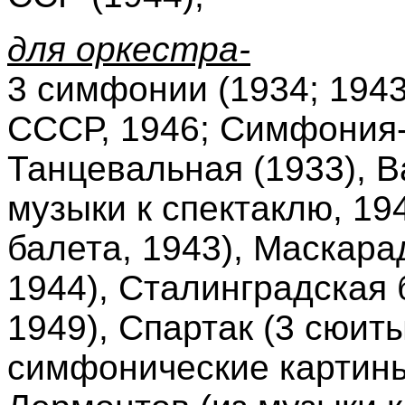
для оркестра-
3 симфонии (1934; 194
СССР, 1946; Симфония-п
Танцевальная (1933), В
музыки к спектаклю, 194
балета, 1943), Маскарад
1944), Сталинградская 
1949), Спартак (3 сюиты
симфонические картины 