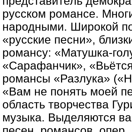
представитель демокра
русском романсе. Многи
народными. Широкой п
«русские песни», близк
романсу: «Матушка-гол
«Сарафанчик», «Вьётся
романсы «Разлука» («Н
«Вам не понять моей пе
область творчества Гу
музыка. Выделяются в
песен, романсов, опер,