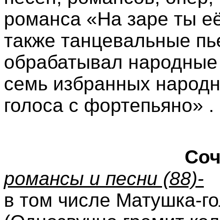
романса «На заре ты её
также танцевальные пь
обрабатывал народные 
семь избранных народн
голоса с фортепьяно» .
Соч
романсы и песни (88)-
в том числе Матушка-го