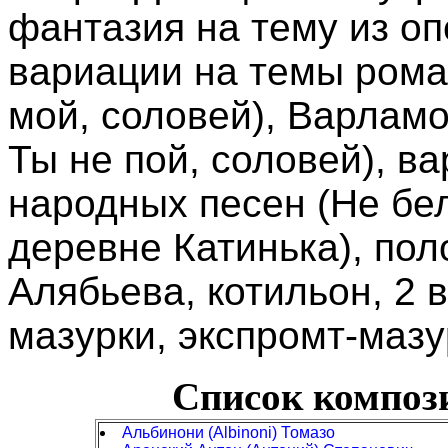
фантазия на тему из оп
вариации на темы рома
мой, соловей), Варламо
Ты не пой, соловей), в
народных песен (Не бел
деревне Катинька), по
Алябьева, котильон, 2 в
мазурки, экспромт-мазур
Список композ
Альбинони (Albinoni) Томазо