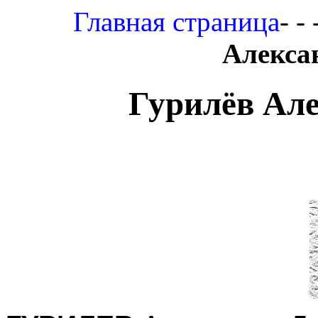
Главная страница
- - 
Алекса
Гурилёв Ал