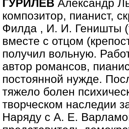
ГУРИЛЕВ
Александр Ль
композитор, пианист, ск
Филда , И. И. Геништы 
вместе с отцом (крепос
получил вольную. Работ
автор романсов, пианист
постоянной нужде. Пос
тяжело болен психическ
творческом наследии з
Наряду с А. Е. Варлам