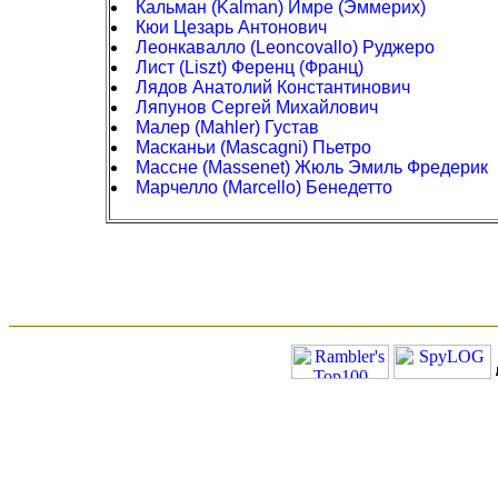
Кальман (Kalman) Имре (Эммерих)
Кюи Цезарь Антонович
Леонкавалло (Leoncovallo) Руджеро
Лист (Liszt) Ференц (Франц)
Лядов Анатолий Константинович
Ляпунов Сергей Михайлович
Малер (Mahler) Густав
Масканьи (Mascagni) Пьетро
Массне (Massenet) Жюль Эмиль Фредерик
Марчелло (Marcello) Бенедетто