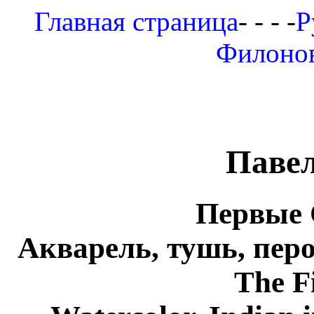
Главная страница
- - - -
Р
Филоно
Паве
Первые 
Акварель, тушь, перо
The Fi