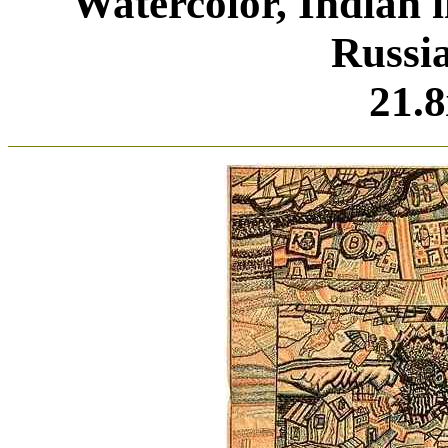
Watercolor, Indian i
Russi
21.