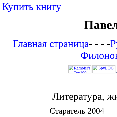
Купить книгу
Паве
Главная страница
- - - -
Р
Филоно
Литература, ж
Старатель 2004 