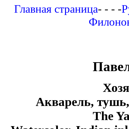
Главная страница
- - - -
Р
Филоно
Паве
Хозя
Акварель, тушь,
The Ya