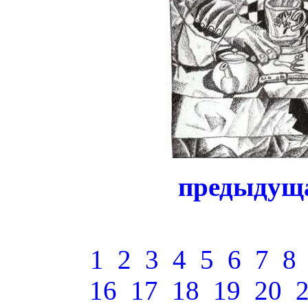
предыдущ
1
2
3
4
5
6
7
8
16
17
18
19
20