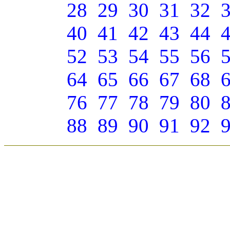
28
29
30
31
32
40
41
42
43
44
52
53
54
55
56
64
65
66
67
68
76
77
78
79
80
88
89
90
91
92