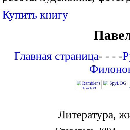
Купить книгу
Паве
Главная страница
- - - -
Р
Филоно
Литература, ж