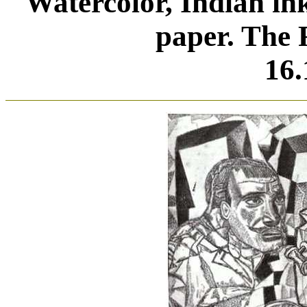
Watercolor, Indian ink
paper. The
16