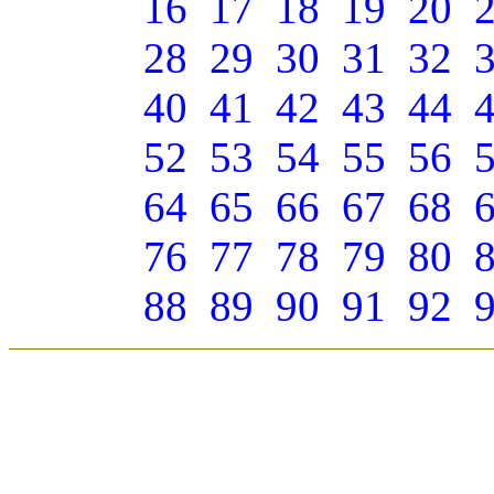
16
17
18
19
20
28
29
30
31
32
40
41
42
43
44
52
53
54
55
56
64
65
66
67
68
76
77
78
79
80
88
89
90
91
92