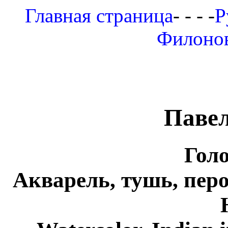
Главная страница
- - - -
Р
Филоно
Паве
Голо
Акварель, тушь, перо