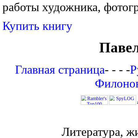
работы художника, фотог
Купить книгу
Паве
Главная страница
- - - -
Р
Филоно
Литература, ж