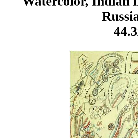
Watercolor, Indian i
Russi
44.