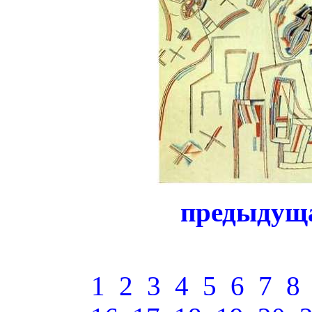
предыдущ
1
2
3
4
5
6
7
8