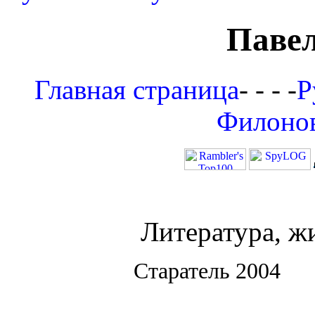
Паве
Главная страница
- - - -
Р
Филоно
Литература, ж
Старатель 2004 