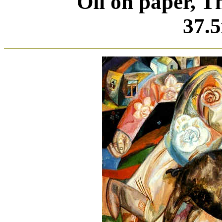
Oil on paper, T
37.