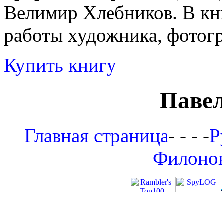
Велимир Хлебников. В кни
работы художника, фотог
Купить книгу
Паве
Главная страница
- - - -
Р
Филоно