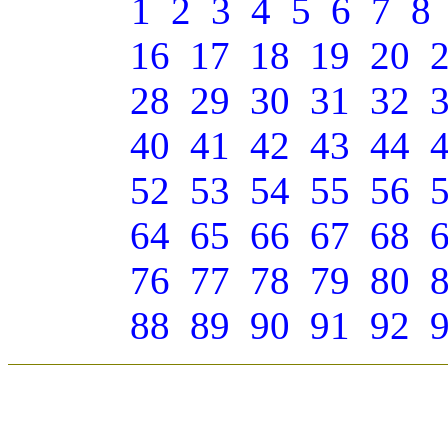
1
2
3
4
5
6
7
8
16
17
18
19
20
28
29
30
31
32
40
41
42
43
44
52
53
54
55
56
64
65
66
67
68
76
77
78
79
80
88
89
90
91
92