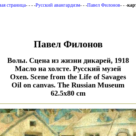
ная страница
- - - -
Русский авангардизм
- - -
Павел Филонов
- - -
кар
Павел Филонов
Волы. Сцена из жизни дикарей, 1918
Масло на холсте. Русский музей
Oxen. Scene from the Life of Savages
Oil on canvas. The Russian Museum
62.5x80 cm