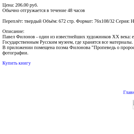
Цена: 206.00 руб.
Обычно отгружается в течение 48 часов
Переплёт: твердый Объём: 672 стр. Формат: 76x108/32 Серия: На
Описание:
Павел Филонов - один из известнейших художников ХХ века: ег
Государственным Русским музеем, где хранятся все материалы.
В приложении помещена поэма Филонова "Пропеведь о проросл
фотографии.
Купить книгу
Глав