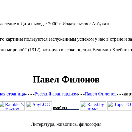
следие » Дата выхода: 2000 г. Издательство: Азбука »
о картины пользуются заслуженным успехом у нас в стране и за
и мировой" (1912), которую высоко оценил Велимир Хлебников.
Павел Филонов
ная страница
- - - -
Русский авангардизм
- - -
Павел Филонов
- - -
кар
Литература, живопись, философия