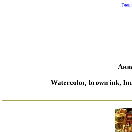
Глав
Аква
Watercolor, brown ink, Ind