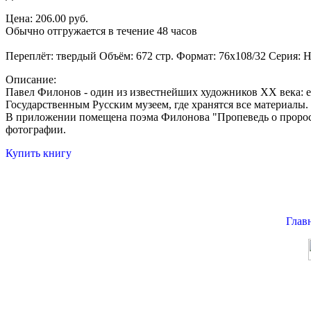
Цена: 206.00 руб.
Обычно отгружается в течение 48 часов
Переплёт: твердый Объём: 672 стр. Формат: 76x108/32 Серия: На
Описание:
Павел Филонов - один из известнейших художников ХХ века: ег
Государственным Русским музеем, где хранятся все материалы.
В приложении помещена поэма Филонова "Пропеведь о проросл
фотографии.
Купить книгу
Глав