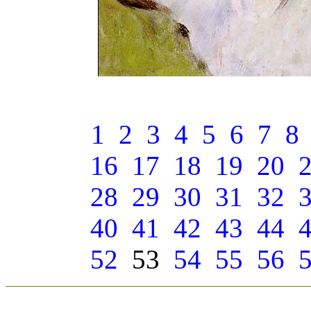
1
2
3
4
5
6
7
8
16
17
18
19
20
28
29
30
31
32
40
41
42
43
44
52
53
54
55
56