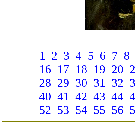
1
2
3
4
5
6
7
8
16
17
18
19
20
28
29
30
31
32
40
41
42
43
44
52
53
54
55
56