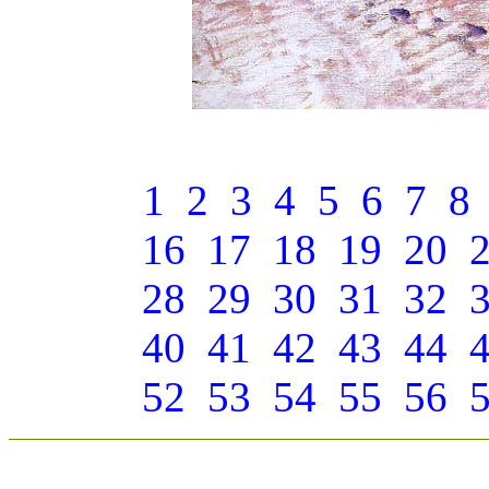
1
2
3
4
5
6
7
8
16
17
18
19
20
28
29
30
31
32
40
41
42
43
44
52
53
54
55
56