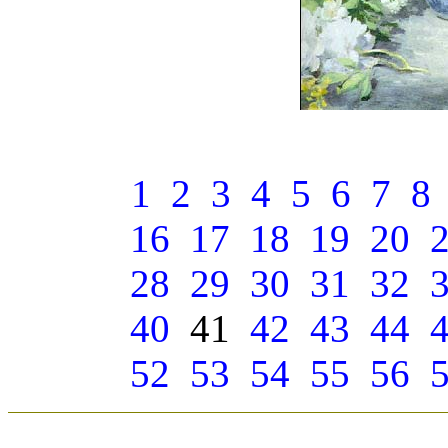
1
2
3
4
5
6
7
8
16
17
18
19
20
28
29
30
31
32
40
41
42
43
44
52
53
54
55
56