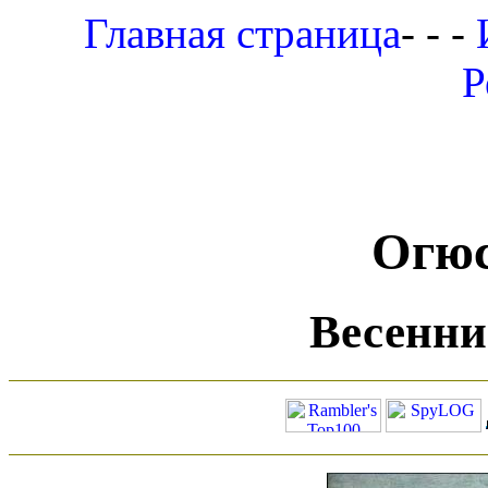
Главная страница
- - -
Р
Огюс
Весенни