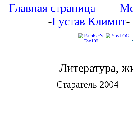
Главная страница
- - - -
Мо
-
Густав Климпт
-
Литература, ж
Старатель 2004 