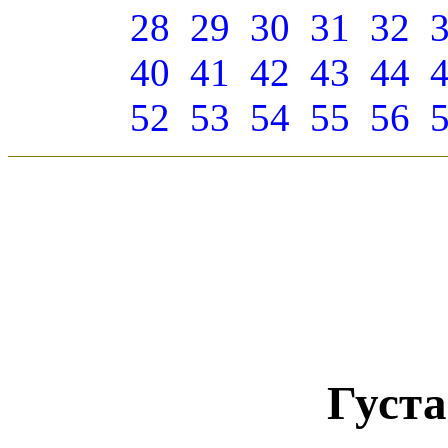
28
29
30
31
32
40
41
42
43
44
52
53
54
55
56
Густ