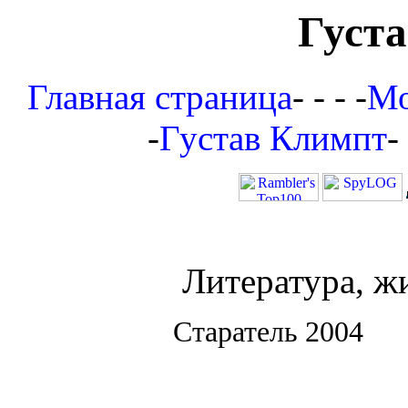
Густ
Главная страница
- - - -
Мо
-
Густав Климпт
-
Литература, ж
Старатель 2004 