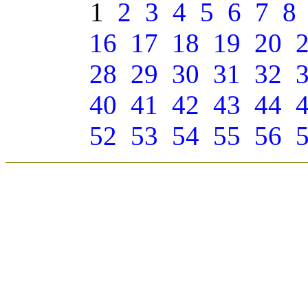
1
2
3
4
5
6
7
8
16
17
18
19
20
28
29
30
31
32
40
41
42
43
44
52
53
54
55
56