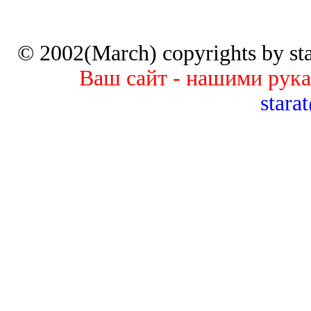
© 2002(March) copyrights by star
Ваш сайт - нашими рук
stara