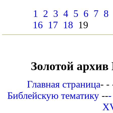
1
2
3
4
5
6
7
8
16
17
18
Золотой архив
Главная страница
- - 
Библейскую тематику
--
-
XV