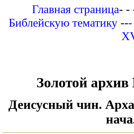
Главная страница
- - 
Библейскую тематику
--
-
XV
Золотой архив
Деисусный чин. Арха
нача