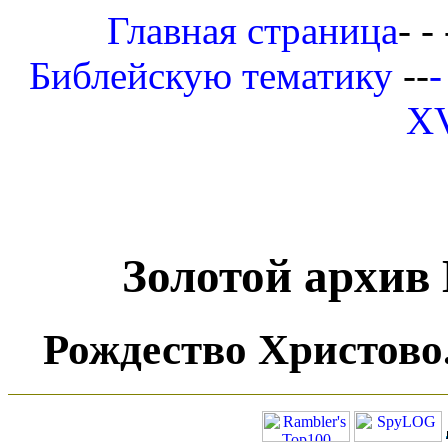
Главная страница
- - 
Библейскую тематику
--
-
XV
Золотой архив
Рождество Христово.