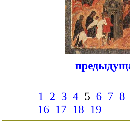
предыдущ
1
2
3
4
5
6
7
8
16
17
18
19