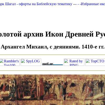
рк Шагал - офорты на Библейскую тематику
--
- - -Избранные ик
олотой архив Икон Древней Ру
Архангел Михаил, с деяниями. 1410-е гг.