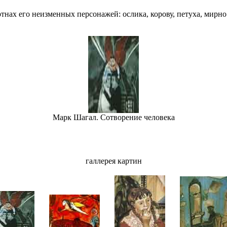
отнах его неизменных персонажей: ослика, корову, петуха, мир
Марк Шагал. Сотворение человека
галлерея картин