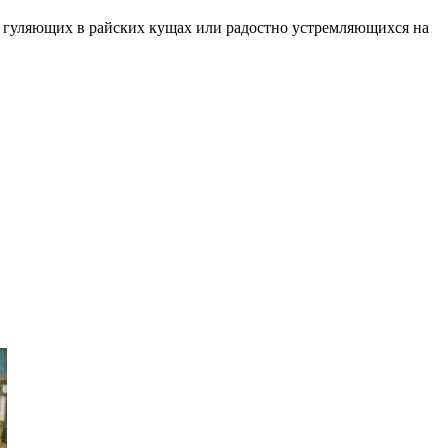
но гуляющих в райских кущах или радостно устремляющихся на