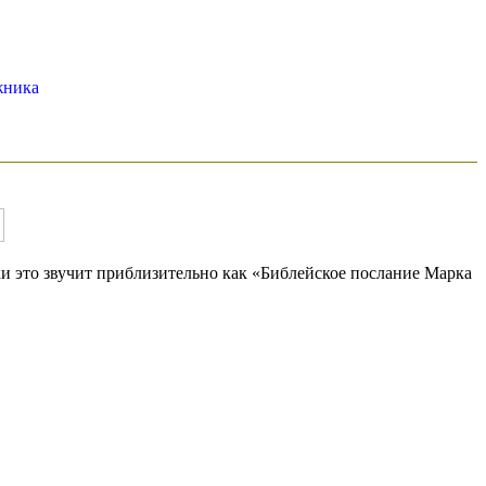
жника
ки это звучит приблизительно как «Библейское послание Марка