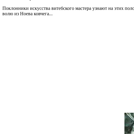
Поклонники искусства витебского мастера узнают на этих пол
волю из Ноева ковчега...