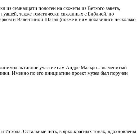
кл из семнадцати полотен на сюжеты из Ветхого завета,
 гуашей, также тематически связанных с Библией, но
Марком и Валентиной Шагал (позже к ним добавились несколько
ринимал активное участие сам Андре Мальро - знаменитый
лики. Именно по его инициативе проект музея был поручен
и Исхода. Остальные пять, в ярко-красных тонах, вдохновлены