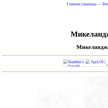
Главная страница
- - -
Рен
Микеландж
Микеланджел