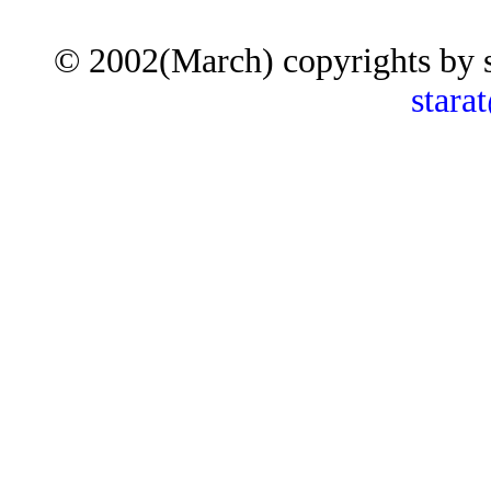
© 2002(March) copyrights by 
stara