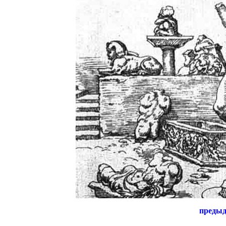
преды