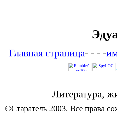
Эду
Главная страница
- - - -
им
Литература, ж
©Старатель 2003. Все права 