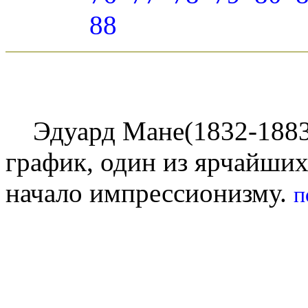
88
Эдуард Мане(1832-1883)
график, один из ярчайши
начало импрессионизму.
п