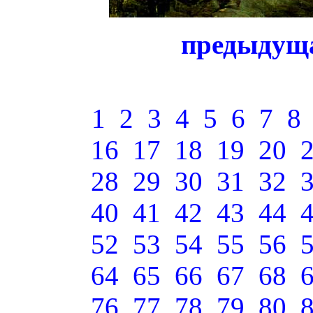
предыдущ
1
2
3
4
5
6
7
8
16
17
18
19
20
28
29
30
31
32
40
41
42
43
44
52
53
54
55
56
64
65
66
67
68
76
77
78
79
80