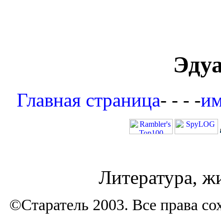
Эду
Главная страница
- - - -
им
Литература, ж
©Старатель 2003. Все права 