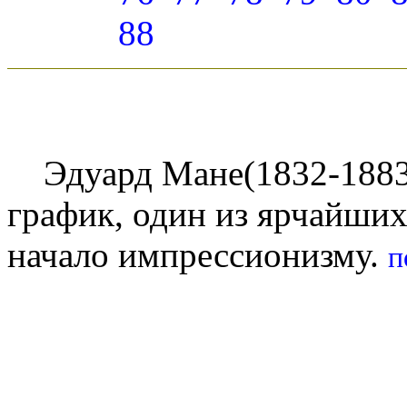
88
Эдуард Мане(1832-1883)
график, один из ярчайши
начало импрессионизму.
п