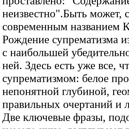
проставлено: "Содержание
неизвестно".Быть может, 
современным названием К
Рождение супрематизма и
с наибольшей убедительн
ней. Здесь есть уже все, ч
супрематизмом: белое про
непонятной глубиной, ге
правильных очертаний и л
Две ключевые фразы, под