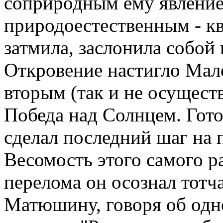
соприродным ему явление
природоестественным - кв
затмила, заслонила собой
Откровение настигло Мал
вторым (так и не осущес
Победа над Солнцем. Гото
сделал последний шаг на 
Весомость этого самого р
перелома он осознал тотча
Матюшину, говоря об одн