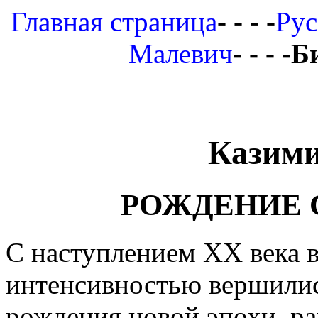
Главная страница
- - - -
Рус
Малевич
- - - 
Казим
РОЖДЕНИЕ 
С наступлением ХХ века в
интенсивностью вершили
рождения новой эпохи, р