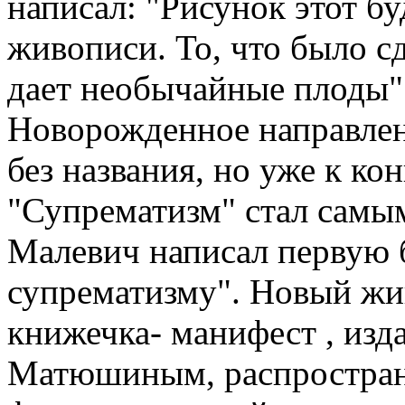
написал: "Рисунок этот б
живописи. То, что было с
дает необычайные плоды"
Новорожденное направлен
без названия, но уже к ко
"Супрематизм" стал самы
Малевич написал первую 
супрематизму". Новый жи
книжечка- манифест , изд
Матюшиным, распростран