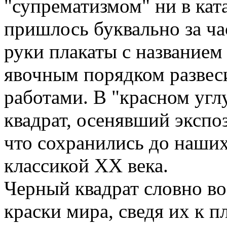
"супрематизмом" ни в ката
пришлось буквально за ча
руки плакаты с название
явочным порядком развес
работами. В "красном угл
квадрат, осенявший экспоз
что сохранились до наших
классикой XX века.
Черный квадрат словно во
краски мира, сведя их к п