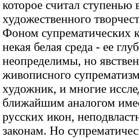
которое считал ступенью 
художественного творчест
Фоном супрематических к
некая белая среда - ее гл
неопределимы, но явстве
живописного супрематизма
художник, и многие исслед
ближайшим аналогом имее
русских икон, неподвлас
законам. Но супрематичес