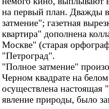
немого кино, выплывают 
на первый план. Дважды 
затмение"; газетная вырез
квартира" дополнена колл
Москве" (старая орфограф
"Петроград".
"Полное затмение" произо
Черном квадрате на белом 
осуществлена настоящая "
явление природы, было з