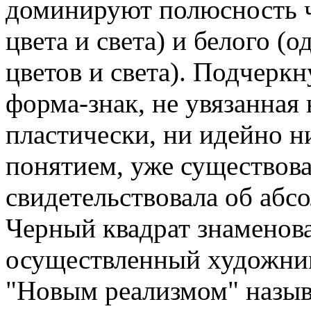
доминируют полюсность ч
цвета и света) и белого (
цветов и света). Подчерк
форма-знак, не увязанная 
пластически, ни идейно н
понятием, уже существова
свидетельствовала об абсо
Черный квадрат знаменова
осуществленный художни
"Новым реализмом" называ