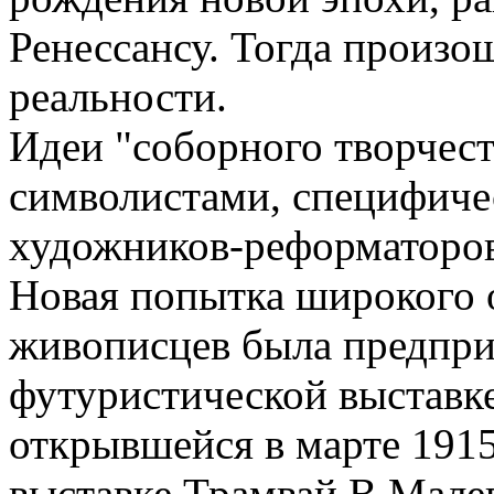
Ренессансу. Тогда произ
реальности.
Идеи "соборного творчест
символистами, специфиче
художников-реформаторов
Новая попытка широкого 
живописцев была предпри
футуристической выставке
открывшейся в марте 1915
выставке Трамвай В Мале