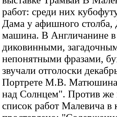
работ: среди них кубофут
Дама у афишного столба, 
машина. В Англичанине в
диковинными, загадочны
непонятными фразами, бу
звучали отголоски декабрь
Портрете М.В. Матюшина,
над Солнцем". Против же
список работ Малевича в 