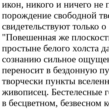
икон, никого и ничего не 
порождение свободной тво
свидетельствуют только о
"Повешенная же плоскост
простыне белого холста д
сознанию сильное ощущен
переносит в бездонную п
творчески пункты вселенн
живописец. Бестелесные 
в бесцветном, безвесном 