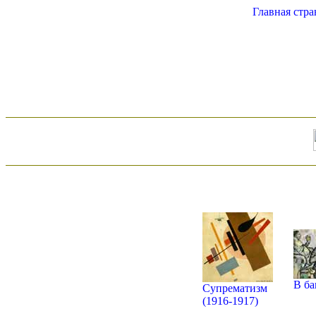
Главная стр
В ба
Супрематизм
(1916-1917)