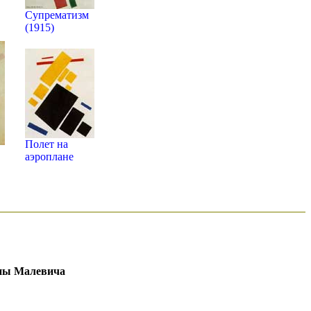
Супрематизм
(1915)
Полет на
аэроплане
ны Малевича