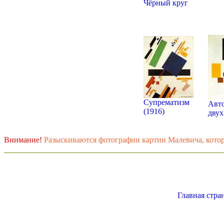
Чёрный круг
Супрематизм
Авто
(1916)
двух
Внимание!
Разыскиваются фотографии картин Малевича, котор
Главная стра