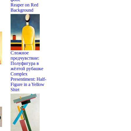
Reaper on Red
Background
Сложное
предчувствие:
Полуфигура в
жёлтой рубашке
Complex
Presentiment: Half-
Figure in a Yellow
Shirt