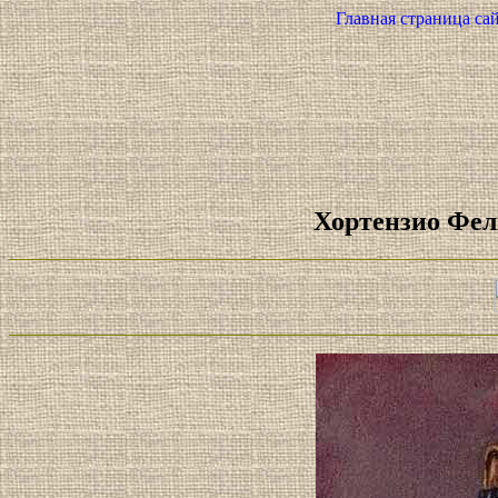
Главная страница сай
Хортензио Фел