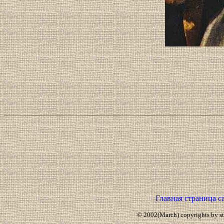
Главная страница с
© 2002(March) copyrights by star