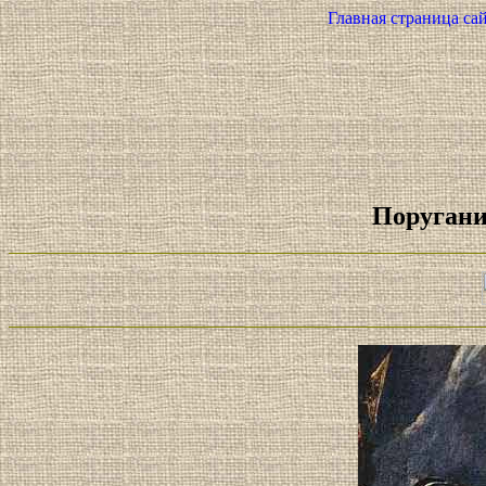
Главная страница сай
Поругани