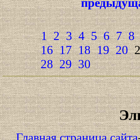
предыдущ
1
2
3
4
5
6
7
8
16
17
18
19
20
28
29
30
Эл
Главная страница сайта