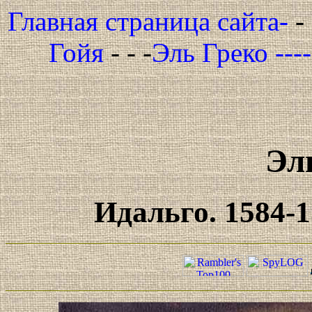
Главная страница сайта-
-
Гойя
- - -
Эль Греко ---
Эл
Идальго. 1584-