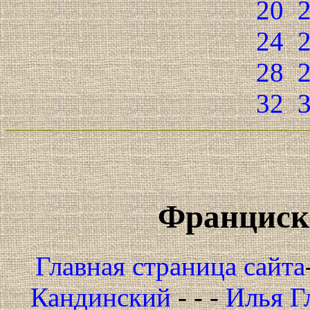
20
24
28
32
Франциско
Главная страница сайта
Кандинский
- - -
Илья Г