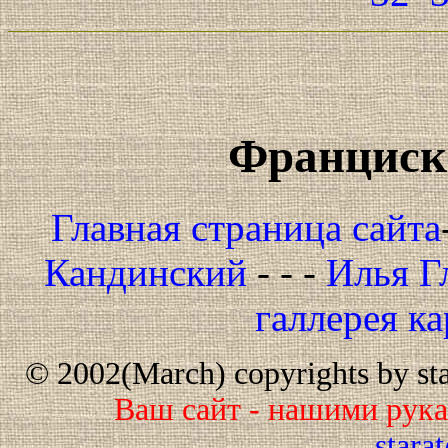
Франциско
Главная страница сайта
Кандинский
- - -
Илья Г
галлерея к
© 2002(March) copyrights by star
Ваш сайт - нашими рук
stara