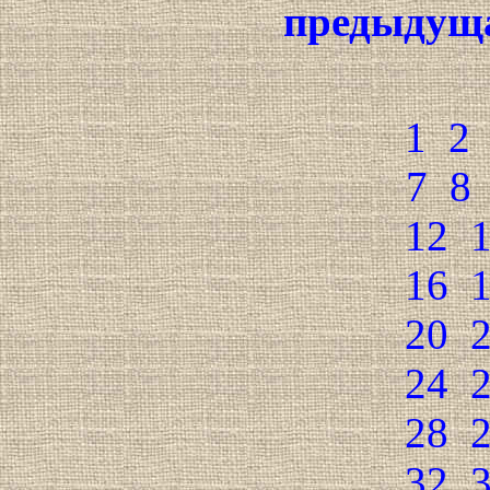
предыдущ
1
2
7
8
12
16
20
24
28
32