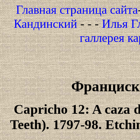
Главная страница сайта
Кандинский
- - -
Илья Г
галлерея к
Франциско
Capricho 12: A caza d
Teeth). 1797-98. Etchi