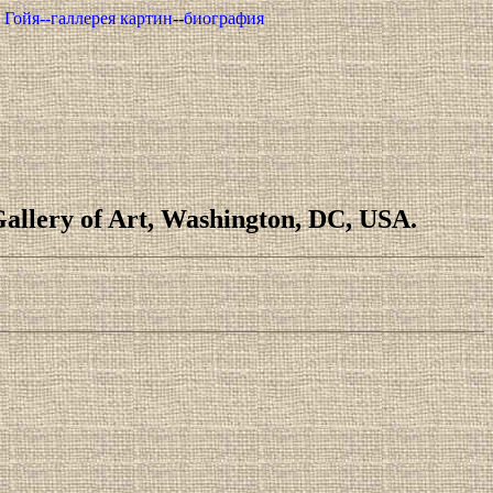
Гойя--галлерея картин
--
биография
 Gallery of Art, Washington, DC, USA.