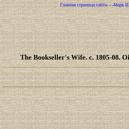
Главная страница сайта
- - -
Марк Ш
The Bookseller's Wife. c. 1805-08. O