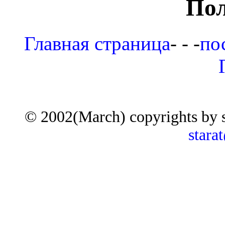
Пол
Главная страница
- - -
по
© 2002(March) copyrights by 
stara