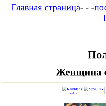
Главная страница
- - -
по
Пол
Женщина с