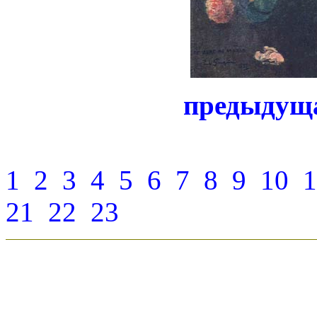
предыдущ
1
2
3
4
5
6
7
8
9
10
1
21
22
23