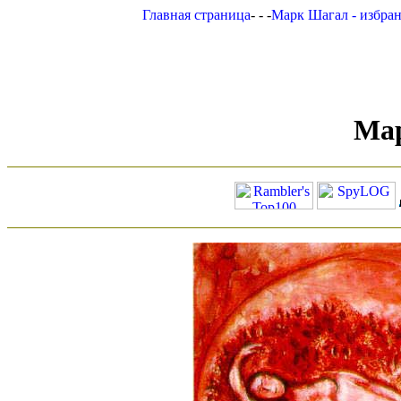
Главная страница
- - -
Марк Шагал - избра
Ма