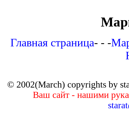
Мар
Главная страница
- - -
Мар
© 2002(March) copyrights by star
Ваш сайт - нашими рук
stara