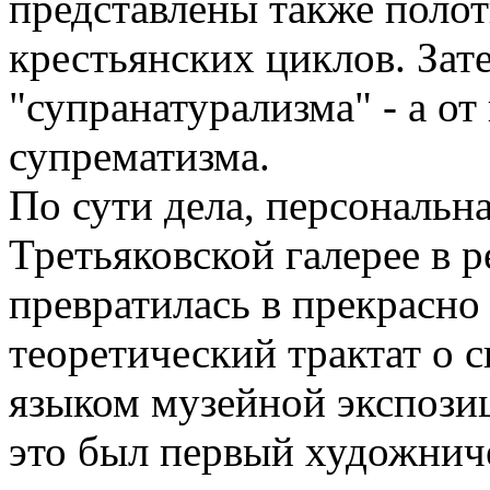
представлены также полот
крестьянских циклов. Зат
"супранатурализма" - а от
супрематизма.
По сути дела, персональн
Третьяковской галерее в р
превратилась в прекрасн
теоретический трактат о 
языком музейной экспозиц
это был первый художнич