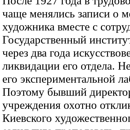
После 1927 года в трудов
чаще менялись записи о м
художника вместе с сотру
Государственный институт
через два года искусство
ликвидации его отдела. 
его экспериментальной ла
Поэтому бывший директор
учреждения охотно откли
Киевского художественног