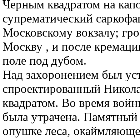
Черным квадратом на капо
супрематический саркофаг
Московскому вокзалу; гро
Москву , и после кремаци
поле под дубом.
Над захоронением был ус
спроектированный Никола
квадратом. Во время вой
была утрачена. Памятный 
опушке леса, окаймляющег