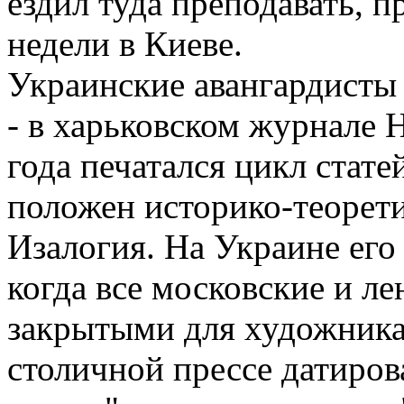
ездил туда преподавать, 
недели в Киеве.
Украинские авангардисты
- в харьковском журнале 
года печатался цикл стате
положен историко-теорет
Изалогия. На Украине его 
когда все московские и л
закрытыми для художника 
столичной прессе датиров