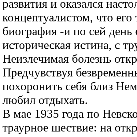
развития и оказался наст
концептуалистом, что его 
биография -и по сей день
историческая истина, с т
Неизлечимая болезнь откр
Предчувствуя безвременн
похоронить себя близ Нем
любил отдыхать.
В мае 1935 года по Невск
траурное шествие: на отк