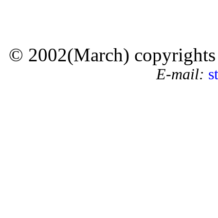
© 2002(March) copyrights by
E-mail:
s