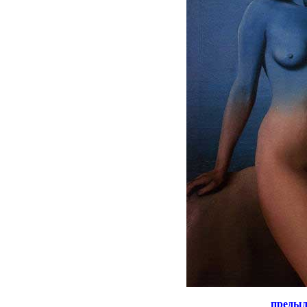
преды