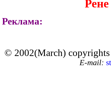
Рене
Реклама:
© 2002(March) copyrights by
E-mail:
s