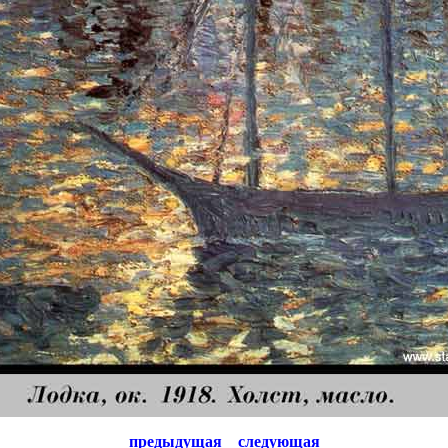
предыдущая
следующая