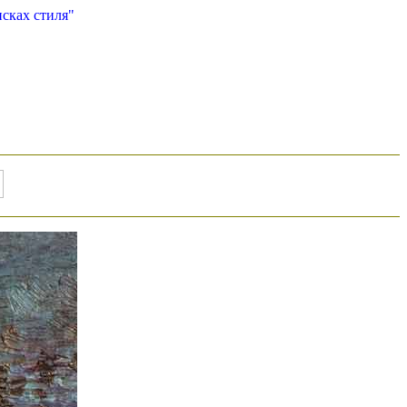
сках стиля"