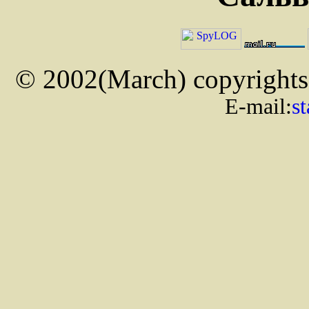
© 2002(March) copyrights b
E-mail:
s