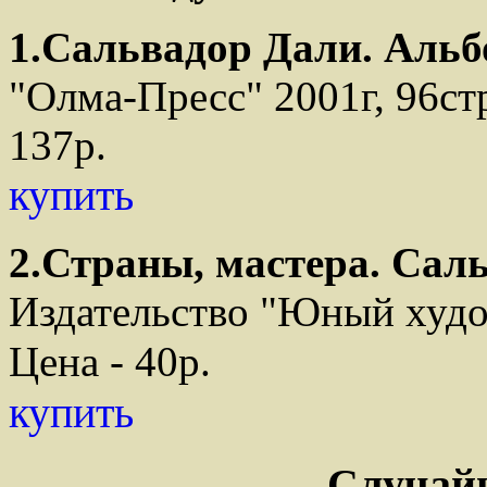
1.Сальвадор Дали. Аль
"Олма-Пресс" 2001г, 96стр
137р.
купить
2.Страны, мастера. Сал
Издательство "Юный худо
Цена - 40р.
купить
Случай