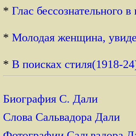
*
Глас бессознательного в
*
Молодая женщина, увиде
*
В поисках стиля(1918-24
Биография С. Дали
Слова Сальвадора Дали
Фотографии Сальвадора Д