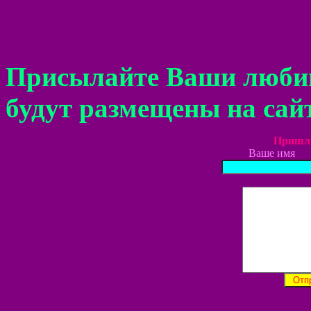
Присылайте Ваши любим
будут размещены на сай
Пришли
Ваше и