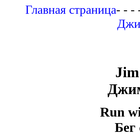
Главная страница
- - - 
Джи
Jim
Джи
Run wi
Бег