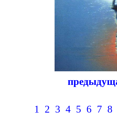
предыдущ
1
2
3
4
5
6
7
8