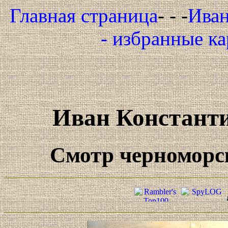
Главная страница
- - -
Иван
- избранные к
Иван Констант
Смотр черноморск