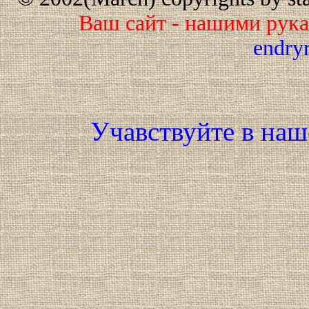
Ваш сайт - нашими рук
endry
Учавствуйте в наш