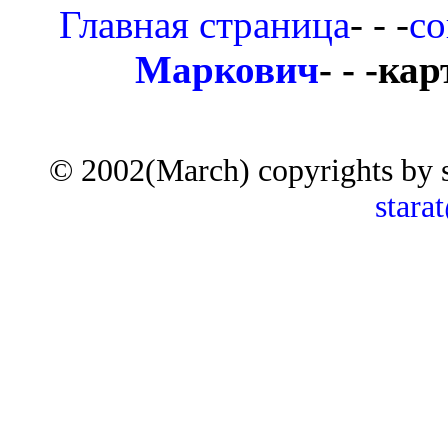
Главная страница
- - -
со
Маркович
- - -к
© 2002(March) copyrights by 
stara