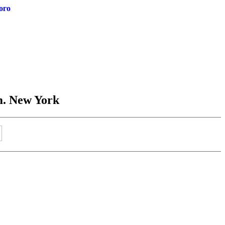
ого
m. New York