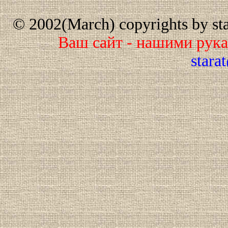
© 2002(March) copyrights by star
Ваш сайт - нашими рук
stara