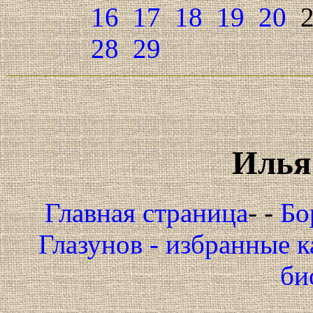
16
17
18
19
20
28
29
Илья
Главная страница
- -
Бо
Глазунов - избранные 
би