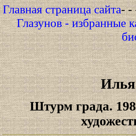
Главная страница сайта
- -
Глазунов - избранные 
би
Илья
Штурм града. 198
художест