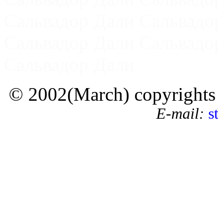
Сальвадор Дали Сальвадо
Сальвадор Дали Сальвадо
Сальвадор Дали
© 2002(March) copyrights by
E-mail:
s